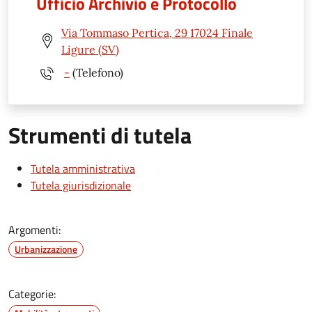
Ufficio Archivio e Protocollo
Via Tommaso Pertica, 29 17024 Finale
Ligure (SV)
-
(Telefono)
Strumenti di tutela
Tutela amministrativa
Tutela giurisdizionale
Argomenti:
Urbanizzazione
Categorie: