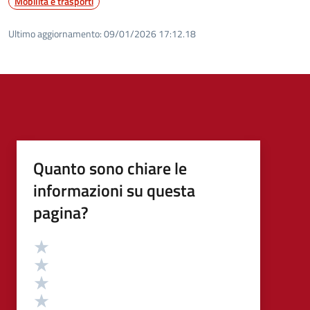
Mobilità e trasporti
Ultimo aggiornamento:
09/01/2026 17:12.18
Quanto sono chiare le
informazioni su questa
pagina?
Valutazione
Valuta 5 stelle su 5
Valuta 4 stelle su 5
Valuta 3 stelle su 5
Valuta 2 stelle su 5