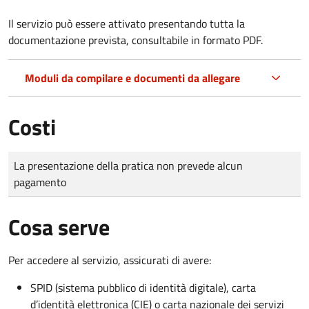
Il servizio può essere attivato presentando tutta la
documentazione prevista, consultabile in formato PDF.
Moduli da compilare e documenti da allegare
Costi
Tipo di pagamento
Importo
La presentazione della pratica non prevede alcun
pagamento
Cosa serve
Per accedere al servizio, assicurati di avere:
SPID (sistema pubblico di identità digitale), carta
d’identità elettronica (CIE) o carta nazionale dei servizi