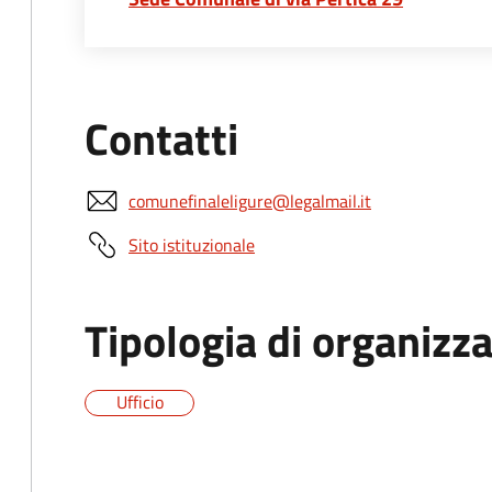
Contatti
comunefinaleligure@legalmail.it
Sito istituzionale
Tipologia di organizz
Ufficio