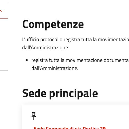
Competenze
L’ufficio protocollo registra tutta la movimentazi
dall’Amministrazione.
registra tutta la movimentazione documentale
dall’Amministrazione.
Sede principale
Sede Comunale di via Pertica 29