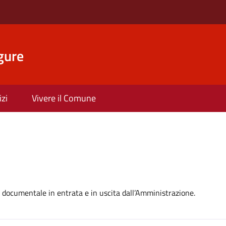
gure
izi
Vivere il Comune
e documentale in entrata e in uscita dall’Amministrazione.