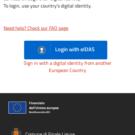
To login, use your country's digital identity.
Need help? Check our FAQ page
Login with eIDAS
Sign in with a digital identity from another
European Country
Comune di Finale Ligure