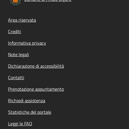
Footer menu
Area riservata
Crediti
Informativa privacy
Note legali
Dichiarazione di accessibilità
Contatti
Prenotazione appuntamento
Richiedi assistenza
Statistiche del portale
Leggi le FAQ