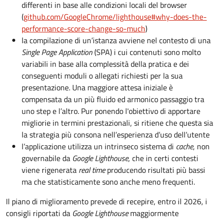
differenti in base alle condizioni locali del browser
(
github.com/GoogleChrome/lighthouse#why-does-the-
performance-score-change-so-much
)
la compilazione di un’istanza avviene nel contesto di una
Single Page Application
(SPA) i cui contenuti sono molto
variabili in base alla complessità della pratica e dei
conseguenti moduli o allegati richiesti per la sua
presentazione. Una maggiore attesa iniziale è
compensata da un più fluido ed armonico passaggio tra
uno step e l’altro. Pur ponendo l'obiettivo di apportare
migliorie in termini prestazionali, si ritiene che questa sia
la strategia più consona nell’esperienza d’uso dell’utente
l’applicazione utilizza un intrinseco sistema di
cache
, non
governabile da
Google Lighthouse
, che in certi contesti
viene rigenerata
real time
producendo risultati più bassi
ma che statisticamente sono anche meno frequenti.
Il piano di miglioramento prevede di recepire, entro il 2026, i
consigli riportati da
Google Lighthouse
maggiormente