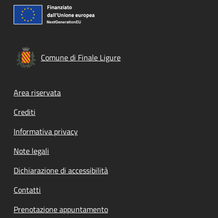
Comune di Finale Ligure
Footer menu
Area riservata
Crediti
Informativa privacy
Note legali
Dichiarazione di accessibilità
Contatti
Prenotazione appuntamento