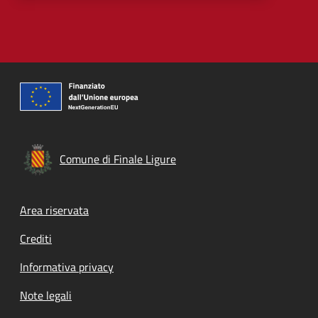
Comune di Finale Ligure
Footer menu
Area riservata
Crediti
Informativa privacy
Note legali