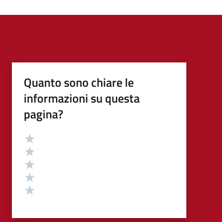
Quanto sono chiare le
informazioni su questa
pagina?
Valutazione
Valuta 5 stelle su 5
Valuta 4 stelle su 5
Valuta 3 stelle su 5
Valuta 2 stelle su 5
Valuta 1 stelle su 5