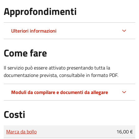
Approfondimenti
Ulteriori informazioni
Come fare
Il servizio può essere attivato presentando tutta la
documentazione prevista, consultabile in formato PDF.
Moduli da compilare e documenti da allegare
Costi
Tipo di pagamento
Importo
Marca da bollo
16,00 €