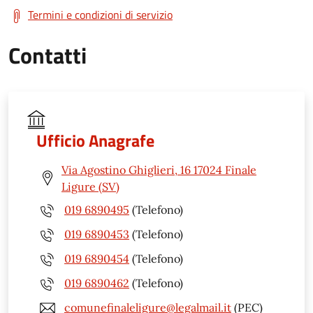
Termini e condizioni di servizio
Contatti
Ufficio Anagrafe
Via Agostino Ghiglieri, 16 17024 Finale
Ligure (SV)
019 6890495
(Telefono)
019 6890453
(Telefono)
019 6890454
(Telefono)
019 6890462
(Telefono)
comunefinaleligure@legalmail.it
(PEC)