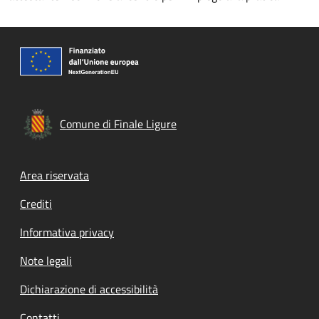
Comune di Finale Ligure
Footer menu
Area riservata
Crediti
Informativa privacy
Note legali
Dichiarazione di accessibilità
Contatti