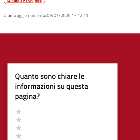
Mobilità e trasporti
Ultimo aggiornamento:
09/01/2026 17:12.41
Quanto sono chiare le
informazioni su questa
pagina?
Valutazione
Valuta 5 stelle su 5
Valuta 4 stelle su 5
Valuta 3 stelle su 5
Valuta 2 stelle su 5