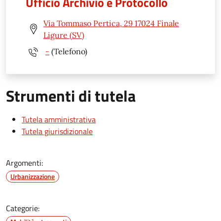
Ufficio Archivio e Protocollo
Via Tommaso Pertica, 29 17024 Finale
Ligure (SV)
-
(Telefono)
Strumenti di tutela
Tutela amministrativa
Tutela giurisdizionale
Argomenti:
Urbanizzazione
Categorie: