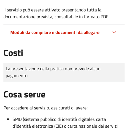
Il servizio può essere attivato presentando tutta la
documentazione prevista, consultabile in formato PDF.
Moduli da compilare e documenti da allegare
Costi
Tipo di pagamento
Importo
La presentazione della pratica non prevede alcun
pagamento
Cosa serve
Per accedere al servizio, assicurati di avere:
SPID (sistema pubblico di identità digitale), carta
d’identità elettronica (CIE) o carta nazionale dei servizi