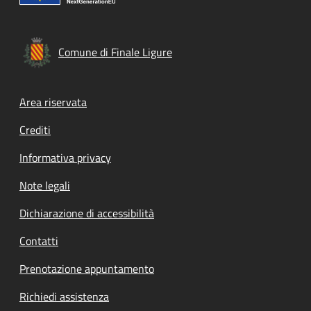
Comune di Finale Ligure
Footer menu
Area riservata
Crediti
Informativa privacy
Note legali
Dichiarazione di accessibilità
Contatti
Prenotazione appuntamento
Richiedi assistenza