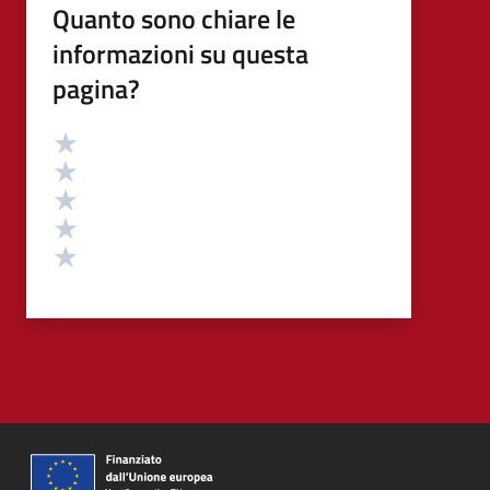
Quanto sono chiare le
informazioni su questa
pagina?
Valutazione
Valuta 5 stelle su 5
Valuta 4 stelle su 5
Valuta 3 stelle su 5
Valuta 2 stelle su 5
Valuta 1 stelle su 5