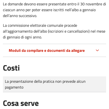
Le domande
devono essere presentate entro il 30 novembre di
ciascun anno per poter essere iscritti nell’albo a gennaio
dell’anno successivo.
La commissione elettorale comunale procede
all'aggiornamento dell’albo (iscrizioni e cancellazioni) nel mese
di gennaio di ogni anno.
Moduli da compilare e documenti da allegare
Costi
Tipo di pagamento
Importo
La presentazione della pratica non prevede alcun
pagamento
Cosa serve