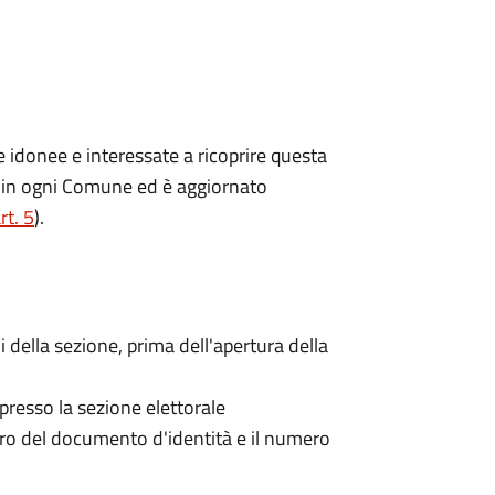
ne idonee e interessate a ricoprire questa
ito in ogni Comune ed è aggiornato
rt. 5
).
i della sezione, prima dell'apertura della
 presso la sezione elettorale
mero del documento d'identità e il numero