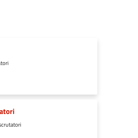
tori
atori
scrutatori