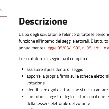
Descrizione
L'albo degli scrutatori è l'elenco di tutte le perso
funzione all'interno dei seggi elettorali. È istitu
annualmente (
Legge 08/03/1989, n. 95, art. 1 e a
Lo scrutatore di seggio ha il compito di:
assistere il presidente di seggio
apporre la propria firma sulle schede elettoral
votazione
identificare ogni elettore che si reca a votare
compilare il registro degli elettori con il nu
della tessera elettorale del votante