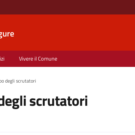
gure
izi
Vivere il Comune
lbo degli scrutatori
 degli scrutatori