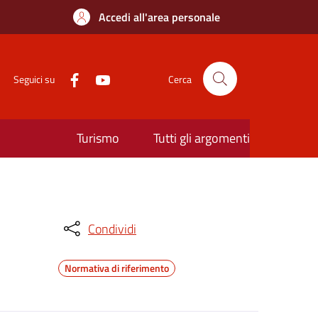
Accedi all'area personale
Seguici su
Cerca
Turismo
Tutti gli argomenti
Condividi
Normativa di riferimento