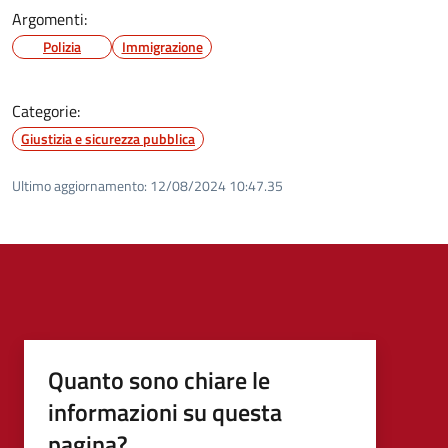
Argomenti:
Polizia
Immigrazione
Categorie:
Giustizia e sicurezza pubblica
Ultimo aggiornamento:
12/08/2024 10:47.35
Quanto sono chiare le
informazioni su questa
pagina?