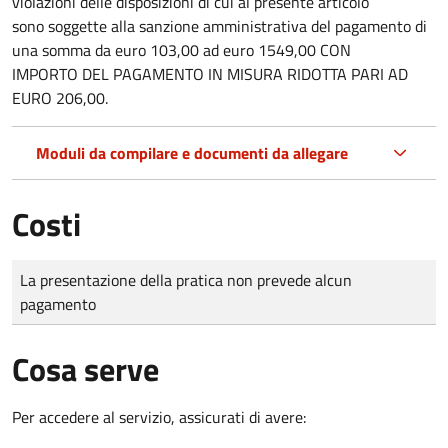
violazioni delle disposizioni di cui al presente articolo
sono soggette alla sanzione amministrativa del pagamento di
una somma da euro 103,00 ad euro 1549,00 CON
IMPORTO DEL PAGAMENTO IN MISURA RIDOTTA PARI AD
EURO 206,00.
Moduli da compilare e documenti da allegare
Costi
Tipo di pagamento
Importo
La presentazione della pratica non prevede alcun
pagamento
Cosa serve
Per accedere al servizio, assicurati di avere: