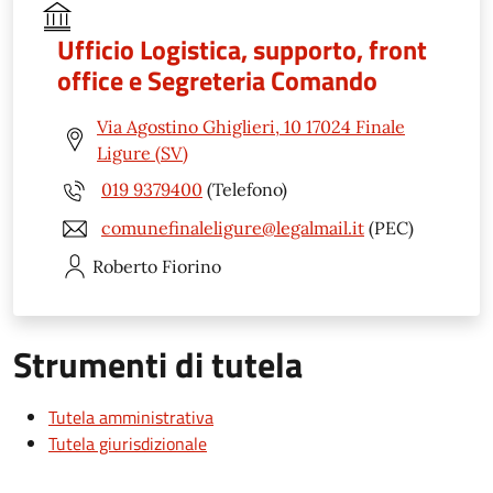
Ufficio Logistica, supporto, front
office e Segreteria Comando
Via Agostino Ghiglieri, 10 17024 Finale
Ligure (SV)
019 9379400
(Telefono)
comunefinaleligure@legalmail.it
(PEC)
Roberto
Fiorino
Strumenti di tutela
Tutela amministrativa
Tutela giurisdizionale