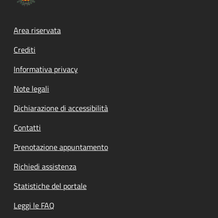
Footer menu
Area riservata
Crediti
Informativa privacy
Note legali
Dichiarazione di accessibilità
Contatti
Prenotazione appuntamento
Richiedi assistenza
Statistiche del portale
Leggi le FAQ