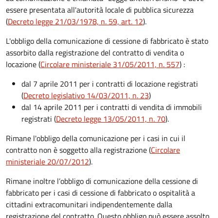
essere presentata all'autorità locale di pubblica sicurezza
(
Decreto legge 21/03/1978, n. 59, art. 12
).
L'obbligo della comunicazione di cessione di fabbricato è stato
assorbito dalla registrazione del contratto di vendita o
locazione (
Circolare ministeriale 31/05/2011, n. 557
)
:
dal 7 aprile 2011 per i contratti di locazione registrati
(
Decreto legislativo 14/03/2011, n. 23
)
dal 14 aprile 2011 per i contratti di vendita di immobili
registrati (
Decreto legge 13/05/2011, n. 70
).
Rimane l'obbligo della comunicazione per i casi in cui il
contratto non è soggetto alla registrazione (
Circolare
ministeriale 20/07/2012
).
Rimane inoltre l’obbligo di comunicazione della cessione di
fabbricato per i casi di cessione di fabbricato o ospitalità a
cittadini extracomunitari indipendentemente dalla
registrazione del contratto. Questo obbligo può essere assolto