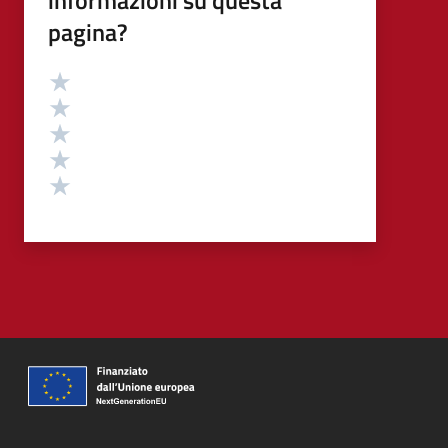
informazioni su questa
pagina?
Valutazione
Valuta 5 stelle su 5
Valuta 4 stelle su 5
Valuta 3 stelle su 5
Valuta 2 stelle su 5
Valuta 1 stelle su 5