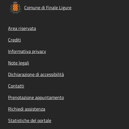
Comune di Finale Ligure
Footer menu
Area riservata
Crediti
Informativa privacy
Note legali
Dichiarazione di accessibilità
Contatti
Prenotazione appuntamento
Richiedi assistenza
Statistiche del portale