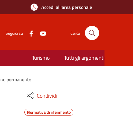
Accedi all'area personale
Seguici su
Cerca
Turismo
Tutti gli argomenti
segno permanente
Condividi
Normativa di riferimento