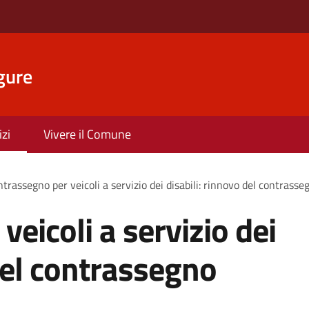
gure
izi
Vivere il Comune
trassegno per veicoli a servizio dei disabili: rinnovo del contras
eicoli a servizio dei
 del contrassegno