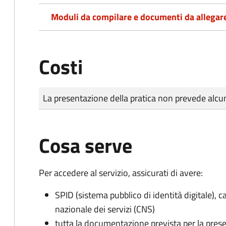
Moduli da compilare e documenti da allegar
Costi
Tipo di pagamento
Importo
La presentazione della pratica non prevede al
Cosa serve
Per accedere al servizio, assicurati di avere:
SPID (sistema pubblico di identità digitale), ca
nazionale dei servizi (CNS)
tutta la documentazione prevista per la prese