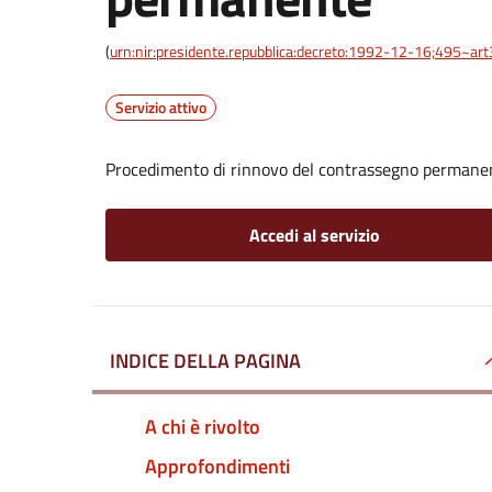
(
urn:nir:presidente.repubblica:decreto:1992-12-16;495~ar
Servizio attivo
Procedimento di rinnovo del contrassegno permane
Accedi al servizio
INDICE DELLA PAGINA
A chi è rivolto
Approfondimenti