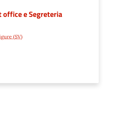
t office e Segreteria
Ligure (SV)