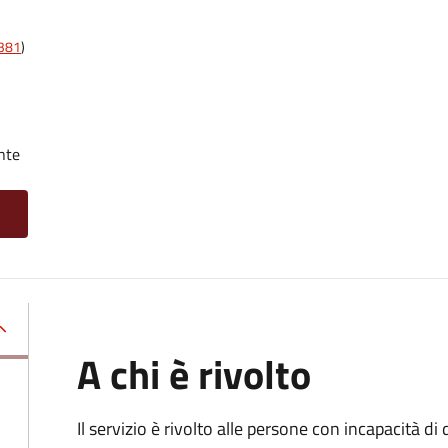
t381
)
nte
A chi è rivolto
Il servizio è rivolto alle persone con incapacità 