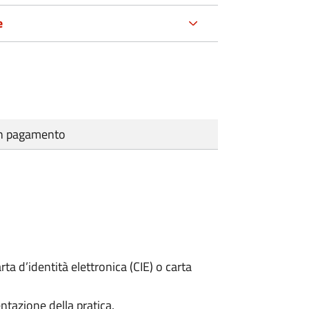
e
cun pagamento
rta d’identità elettronica (CIE) o carta
ntazione della pratica.