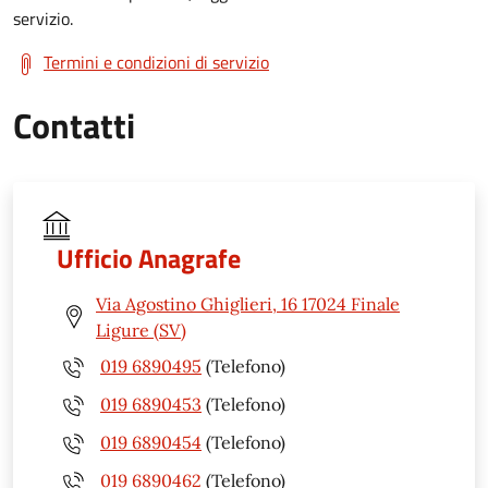
servizio.
Termini e condizioni di servizio
Contatti
Ufficio Anagrafe
Via Agostino Ghiglieri, 16 17024 Finale
Ligure (SV)
019 6890495
(Telefono)
019 6890453
(Telefono)
019 6890454
(Telefono)
019 6890462
(Telefono)