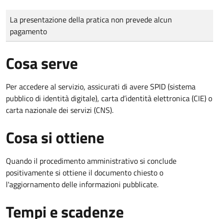
Tipo di pagamento
Importo
La presentazione della pratica non prevede alcun
pagamento
Cosa serve
Per accedere al servizio, assicurati di avere SPID (sistema
pubblico di identità digitale), carta d’identità elettronica (CIE) o
carta nazionale dei servizi (CNS).
Cosa si ottiene
Quando il procedimento amministrativo si conclude
positivamente si ottiene il documento chiesto o
l'aggiornamento delle informazioni pubblicate.
Tempi e scadenze