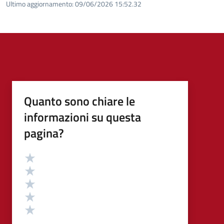
Ultimo aggiornamento:
09/06/2026 15:52.32
Quanto sono chiare le
informazioni su questa
pagina?
Valutazione
Valuta 5 stelle su 5
Valuta 4 stelle su 5
Valuta 3 stelle su 5
Valuta 2 stelle su 5
Valuta 1 stelle su 5