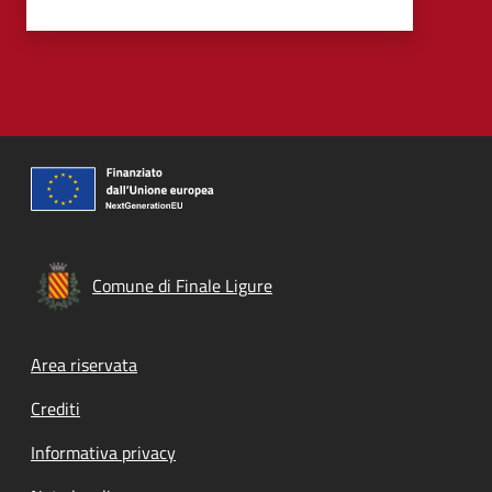
Comune di Finale Ligure
Footer menu
Area riservata
Crediti
Informativa privacy