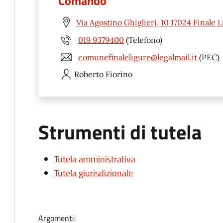
Comando
Via Agostino Ghiglieri, 10 17024 Finale 
019 9379400
(Telefono)
comunefinaleligure@legalmail.it
(PEC)
Roberto
Fiorino
Strumenti di tutela
Tutela amministrativa
Tutela giurisdizionale
Argomenti: