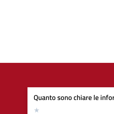
Quanto sono chiare le info
Valutazione
Valuta 5 stelle su 5