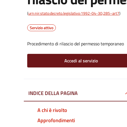
(
urn:nir:stato:decreto.legislativo:1992-04-30;285~art7
)
Servizio attivo
Procedimento di rilascio del permesso temporaneo
Accedi al servizio
INDICE DELLA PAGINA
A chi è rivolto
Approfondimenti