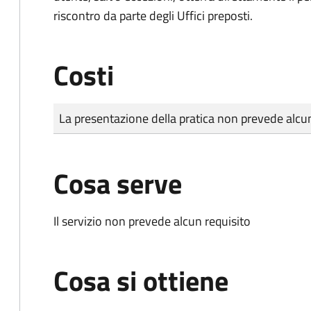
riscontro da parte degli Uffici preposti.
Costi
Tipo di pagamento
Importo
La presentazione della pratica non prevede al
Cosa serve
Il servizio non prevede alcun requisito
Cosa si ottiene