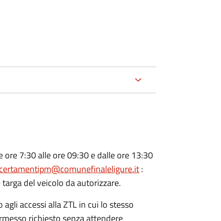
e ore 7:30 alle ore 09:30 e dalle ore 13:30
certamentipm@comunefinaleligure.it
:
 targa del veicolo da autorizzare.
gli accessi alla ZTL in cui lo stesso
permesso richiesto senza attendere