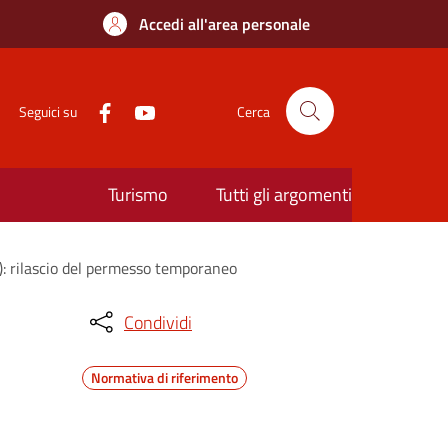
Accedi all'area personale
Seguici su
Cerca
Turismo
Tutti gli argomenti
L): rilascio del permesso temporaneo
Condividi
Normativa di riferimento