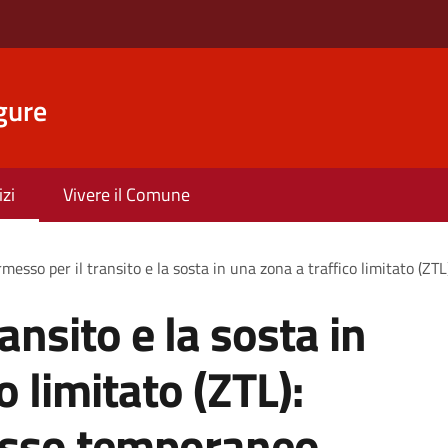
gure
izi
Vivere il Comune
messo per il transito e la sosta in una zona a traffico limitato (ZT
ansito e la sosta in
o limitato (ZTL):
messo temporaneo