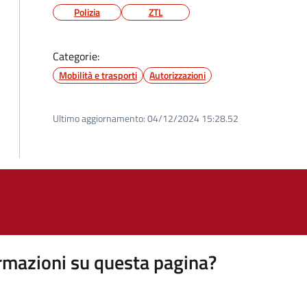
Polizia
ZTL
Categorie:
Mobilità e trasporti
Autorizzazioni
Ultimo aggiornamento:
04/12/2024 15:28.52
rmazioni su questa pagina?