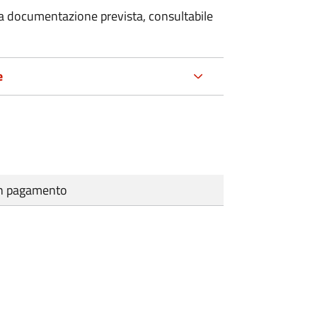
 la documentazione prevista, consultabile
e
cun pagamento