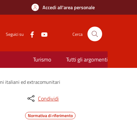
Accedi all'area personale
Seguici su
Cerca
Turismo
Tutti gli argomenti
ni italiani ed extracomunitari
Condividi
Normativa di riferimento