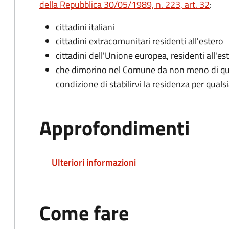
della Repubblica 30/05/1989, n. 223, art. 32
:
cittadini italiani
cittadini extracomunitari residenti all'estero
cittadini dell'Unione europea, residenti all'es
che dimorino nel Comune da non meno di qua
condizione di stabilirvi la residenza per quals
Approfondimenti
Ulteriori informazioni
Come fare