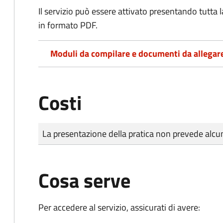
Il servizio può essere attivato presentando tutta
in formato PDF.
Moduli da compilare e documenti da allegar
Costi
Tipo di pagamento
Importo
La presentazione della pratica non prevede al
Cosa serve
Per accedere al servizio, assicurati di avere: