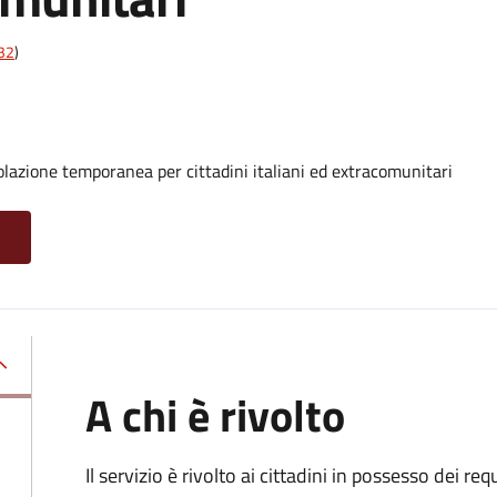
t32
)
olazione temporanea per cittadini italiani ed extracomunitari
A chi è rivolto
Il servizio è rivolto ai cittadini in possesso dei requ