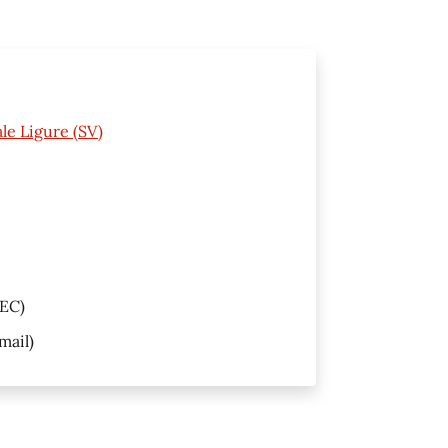
ale Ligure (SV)
EC)
mail)