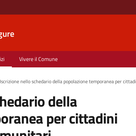
gure
izi
Vivere il Comune
Iscrizione nello schedario della popolazione temporanea per cittadi
chedario della
ranea per cittadini
omunitari