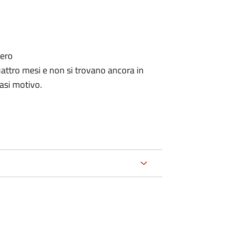
tero
ttro mesi e non si trovano ancora in
iasi motivo.