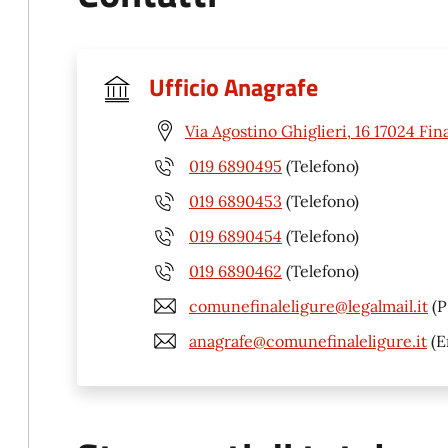
Ufficio Anagrafe
Via Agostino Ghiglieri, 16 17024 Fin
019 6890495
(Telefono)
019 6890453
(Telefono)
019 6890454
(Telefono)
019 6890462
(Telefono)
comunefinaleligure@legalmail.it
(P
anagrafe@comunefinaleligure.it
(E