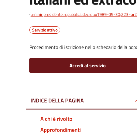
(
urn:nir:presidente.repubblica:decreto:1989-05-30;223~ar
Servizio attivo
Procedimento di iscrizione nello schedario della pop
Accedi al servizio
INDICE DELLA PAGINA
A chi è rivolto
Approfondimenti