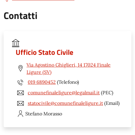
Contatti
Ufficio Stato Civile
Via Agostino Ghiglieri, 14 17024 Finale
Ligure (SV)
019 6890452
(Telefono)
comunefinaleligure@legalmail.it
(PEC)
statocivile@comunefinaleligure.it
(Email)
Stefano
Morasso