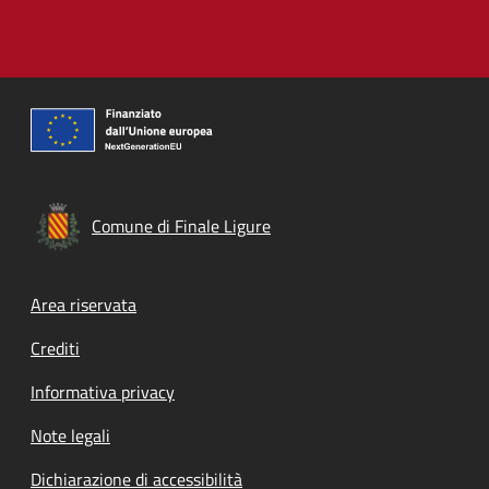
Comune di Finale Ligure
Footer menu
Area riservata
Crediti
Informativa privacy
Note legali
Dichiarazione di accessibilità