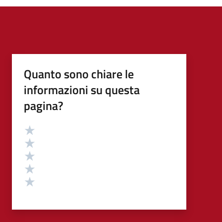
Quanto sono chiare le
informazioni su questa
pagina?
Valutazione
Valuta 5 stelle su 5
Valuta 4 stelle su 5
Valuta 3 stelle su 5
Valuta 2 stelle su 5
Valuta 1 stelle su 5