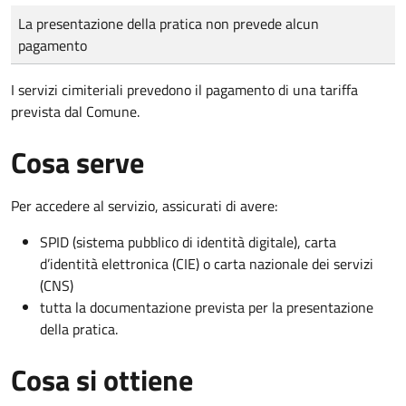
Tipo di pagamento
Importo
La presentazione della pratica non prevede alcun
pagamento
I servizi cimiteriali prevedono il pagamento di una tariffa
prevista dal Comune.
Cosa serve
Per accedere al servizio, assicurati di avere:
SPID (sistema pubblico di identità digitale), carta
d’identità elettronica (CIE) o carta nazionale dei servizi
(CNS)
tutta la documentazione prevista per la presentazione
della pratica.
Cosa si ottiene