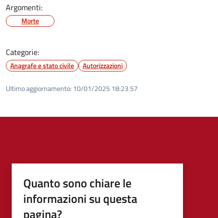
Argomenti:
Morte
Categorie:
Anagrafe e stato civile
Autorizzazioni
Ultimo aggiornamento:
10/01/2025 18:23.57
Quanto sono chiare le
informazioni su questa
pagina?