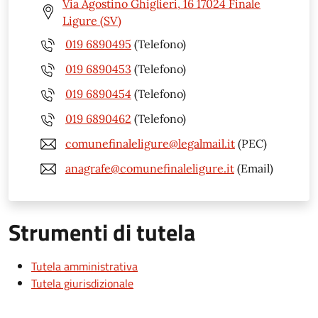
Via Agostino Ghiglieri, 16 17024 Finale
Ligure (SV)
019 6890495
(Telefono)
019 6890453
(Telefono)
019 6890454
(Telefono)
019 6890462
(Telefono)
comunefinaleligure@legalmail.it
(PEC)
anagrafe@comunefinaleligure.it
(Email)
Strumenti di tutela
Tutela amministrativa
Tutela giurisdizionale