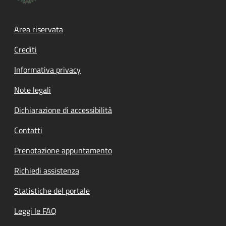
Footer menu
Area riservata
Crediti
Informativa privacy
Note legali
Dichiarazione di accessibilità
Contatti
Prenotazione appuntamento
Richiedi assistenza
Statistiche del portale
Leggi le FAQ