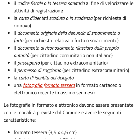
il
codice fiscale o la tessera sanitaria
al fine di velocizzare le
attività di registrazione
la
carta d'identità scaduta o in scadenza
(per richiesta di
rinnovo)
il
documento originale della denuncia di smarrimento o
furto
(per richiesta relativa a furto o smarrimento)
il
documento di riconoscimento rilasciato dalla propria
autorità
(per cittadino comunitario non italiano)
il
passaporto
(per cittadino extracomunitario)
il
permesso di soggiorno
(per cittadino extracomunitario)
la
carta di identità del delegato
una
fotografia formato tessera
in formato cartaceo o
elettronico recente (massimo sei mesi).
Le fotografie in formato elettronico devono essere presentate
con le modalità previste dal Comune e avere le seguenti
caratteristiche
:
formato tessera (3,5 x 4,5 cm)