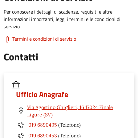
Per conoscere i dettagli di scadenze, requisiti e altre
informazioni importanti, leggi i termini e le condizioni di
servizio.
Termini e condizioni di servizio
Contatti
Ufficio Anagrafe
Via Agostino Ghiglieri, 16 17024 Finale
Ligure (SV)
019 6890495
(Telefono)
019 6890453
(Telefono)