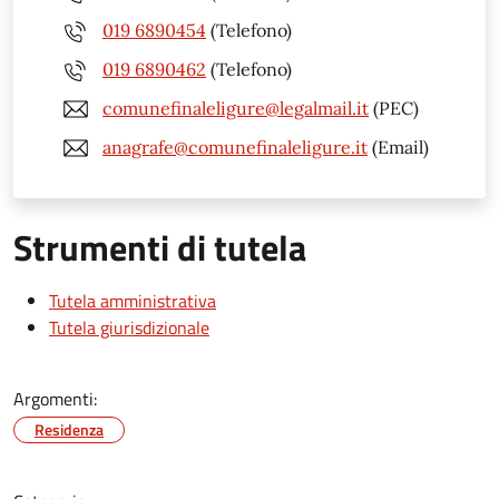
019 6890454
(Telefono)
019 6890462
(Telefono)
comunefinaleligure@legalmail.it
(PEC)
anagrafe@comunefinaleligure.it
(Email)
Strumenti di tutela
Tutela amministrativa
Tutela giurisdizionale
Argomenti:
Residenza