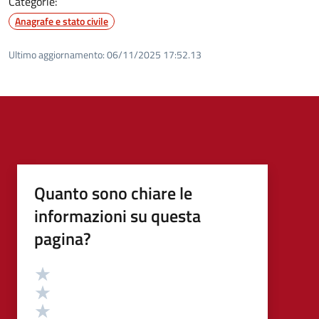
Categorie:
Anagrafe e stato civile
Ultimo aggiornamento:
06/11/2025 17:52.13
Quanto sono chiare le
informazioni su questa
pagina?
Valutazione
Valuta 5 stelle su 5
Valuta 4 stelle su 5
Valuta 3 stelle su 5