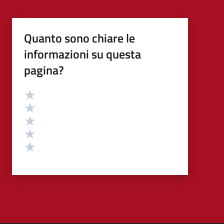
Quanto sono chiare le
informazioni su questa
pagina?
Valutazione
Valuta 5 stelle su 5
Valuta 4 stelle su 5
Valuta 3 stelle su 5
Valuta 2 stelle su 5
Valuta 1 stelle su 5