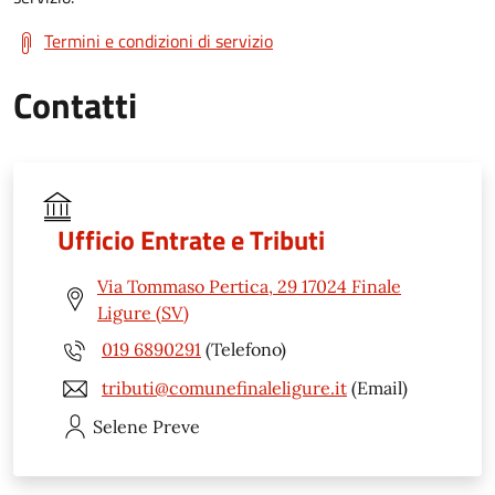
Termini e condizioni di servizio
Contatti
Ufficio Entrate e Tributi
Via Tommaso Pertica, 29 17024 Finale
Ligure (SV)
019 6890291
(Telefono)
tributi@comunefinaleligure.it
(Email)
Selene
Preve