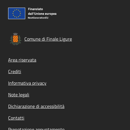
Comune di Finale Ligure
Footer menu
Area riservata
Crediti
Informativa privacy
Note legali
Dichiarazione di accessibilità
Contatti
Prenotazione appuntamento