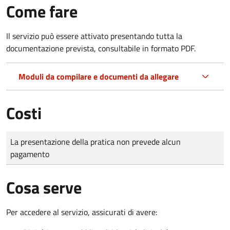
Come fare
Il servizio può essere attivato presentando tutta la
documentazione prevista, consultabile in formato PDF.
Moduli da compilare e documenti da allegare
Costi
Tipo di pagamento
Importo
La presentazione della pratica non prevede alcun
pagamento
Cosa serve
Per accedere al servizio, assicurati di avere: