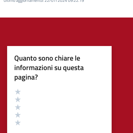
Ultimo aggiornamento:
22/07/2024 09:22.19
Quanto sono chiare le
informazioni su questa
pagina?
Valutazione
Valuta 5 stelle su 5
Valuta 4 stelle su 5
Valuta 3 stelle su 5
Valuta 2 stelle su 5
Valuta 1 stelle su 5