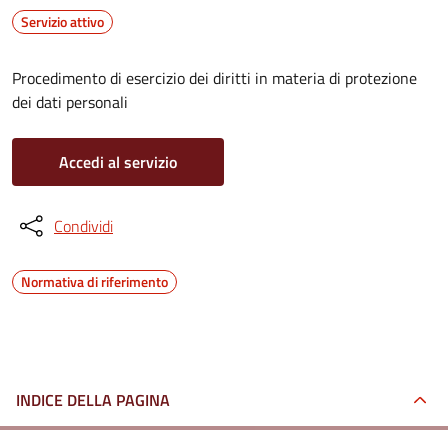
Servizio attivo
Procedimento di esercizio dei diritti in materia di protezione
dei dati personali
Accedi al servizio
Condividi
Normativa di riferimento
INDICE DELLA PAGINA