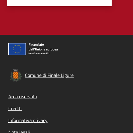
Comune di Finale Ligure
Footer menu
Area riservata
Crediti
Informativa privacy
Note legali