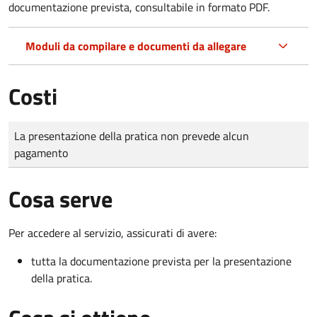
documentazione prevista, consultabile in formato PDF.
Moduli da compilare e documenti da allegare
Costi
Tipo di pagamento
Importo
La presentazione della pratica non prevede alcun
pagamento
Cosa serve
Per accedere al servizio, assicurati di avere:
tutta la documentazione prevista per la presentazione
della pratica.