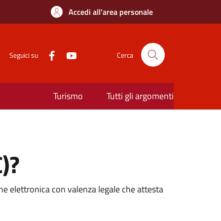
Accedi all'area personale
Seguici su
Cerca
Turismo
Tutti gli argomenti
C)?
one elettronica con valenza legale che attesta