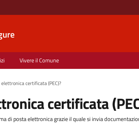
gure
izi
Vivere il Comune
 elettronica certificata (PEC)?
ttronica certificata (PE
ema di posta elettronica grazie il quale si invia documentazi