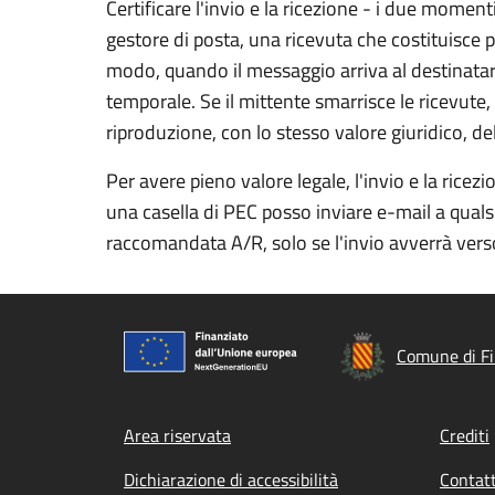
Certificare l'invio e la ricezione - i due momen
gestore di posta, una ricevuta che costituisce
modo, quando il messaggio arriva al destinatari
temporale. Se il mittente smarrisce le ricevute,
riproduzione, con lo stesso valore giuridico, del
Per avere pieno valore legale, l'invio e la rice
una casella di PEC posso inviare e-mail a quals
raccomandata A/R, solo se l'invio avverrà verso
Comune di Fi
Footer menu
Area riservata
Crediti
Dichiarazione di accessibilità
Contatt