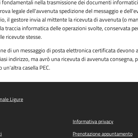
ti fondamentali nella trasmissione dei documenti informatici -
 prova legale dell'avvenuta spedizione del messaggio e dell'
o, il gestore invia al mittente la ricevuta di avvenuta (o m
 la traccia informatica delle operazioni svolte, conservata p
le ricevute stesse.
zione di un messaggio di posta elettronica certificata devono a
iasi indirizzo, ma avrò una ricevuta di avvenuta consegna, p
 un'altra casella PEC.
nale Ligure
Informativa privacy
i
Prenotazione appuntamento