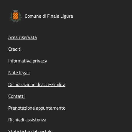
Comune di Finale Ligure
Footer menu
Area riservata
Crediti
Informativa privacy
Note legali
Dichiarazione di accessibilità
Contatti
Prenotazione appuntamento
Richiedi assistenza
Statistiche del portale