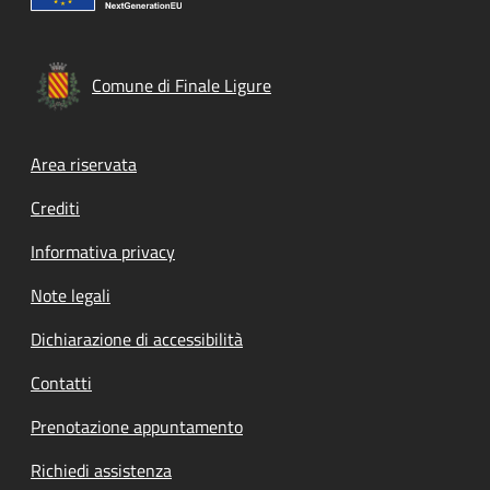
Comune di Finale Ligure
Footer menu
Area riservata
Crediti
Informativa privacy
Note legali
Dichiarazione di accessibilità
Contatti
Prenotazione appuntamento
Richiedi assistenza