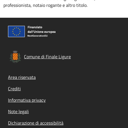
professionista, notaio rogante e altro titolo.
Comune di Finale Ligure
Footer menu
Area riservata
Crediti
Informativa privacy
Note legali
Dichiarazione di accessibilità