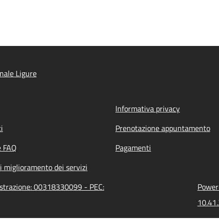
nale Ligure
Informativa privacy
i
Prenotazione appuntamento
e FAQ
Pagamenti
i miglioramento dei servizi
nistrazione: 00318330099 - PEC:
Powere
10.41.