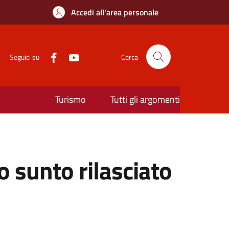
Accedi all'area personale
Seguici su
Cerca
Turismo
Tutti gli argomenti
sunto rilasciato