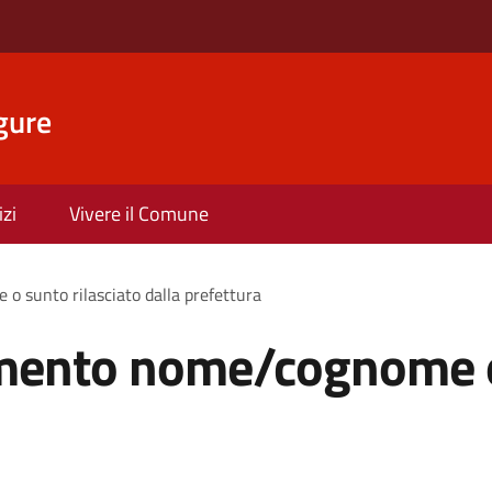
gure
izi
Vivere il Comune
 sunto rilasciato dalla prefettura
mento nome/cognome o 