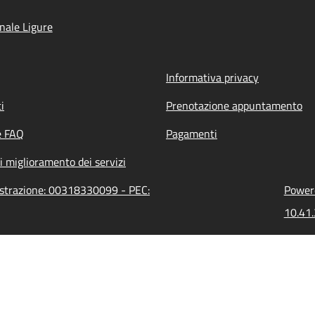
nale Ligure
Informativa privacy
i
Prenotazione appuntamento
e FAQ
Pagamenti
i miglioramento dei servizi
nistrazione: 00318330099 - PEC:
Powere
10.41.