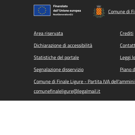
Comune di Fi
Footer menu
Area riservata
Crediti
Dichiarazione di accessibilità
Contatt
Statistiche del portale
Leggi l
Segnalazione disservizio
Piano d
Comune di Finale Ligure - Partita IVA dell'ammi
comunefinaleligure@legalmail.it