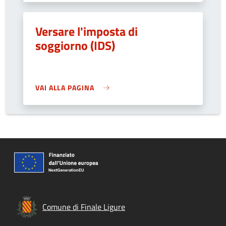
Versare l'imposta di
soggiorno (IDS)
VAI ALLA PAGINA
Comune di Finale Ligure