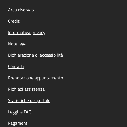
Footer menu
Area riservata
Crediti
Informativa privacy
Note legali
Dichiarazione di accessibilità
Contatti
Prenotazione appuntamento
Richiedi assistenza
Statistiche del portale
Leggi le FAQ
Pagamenti