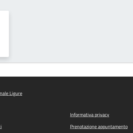
nale Ligure
Informativa privacy
i
Prenotazione appuntamento