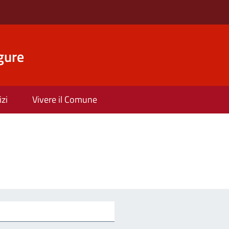
gure
izi
Vivere il Comune