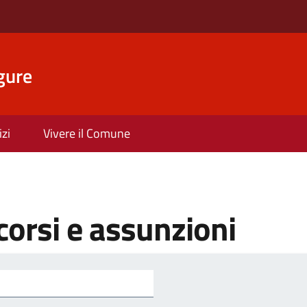
gure
izi
Vivere il Comune
orsi e assunzioni