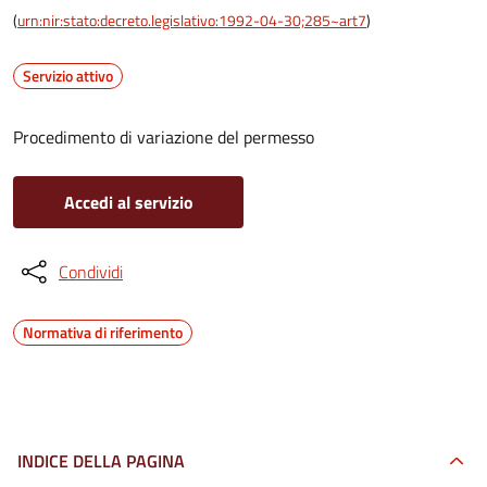
(
urn:nir:stato:decreto.legislativo:1992-04-30;285~art7
)
Servizio attivo
Procedimento di variazione del permesso
Accedi al servizio
Condividi
Normativa di riferimento
INDICE DELLA PAGINA