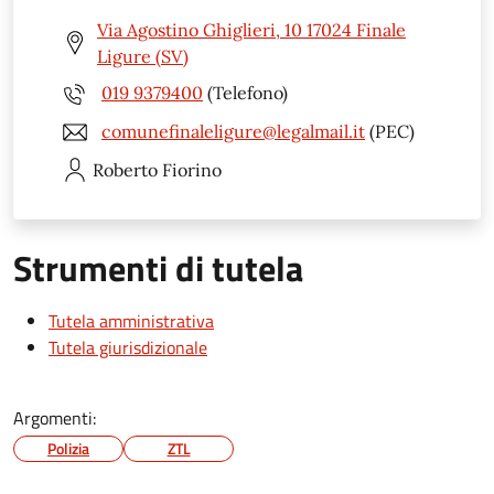
Via Agostino Ghiglieri, 10 17024 Finale
Ligure (SV)
019 9379400
(Telefono)
comunefinaleligure@legalmail.it
(PEC)
Roberto
Fiorino
Strumenti di tutela
Tutela amministrativa
Tutela giurisdizionale
Argomenti:
Polizia
ZTL