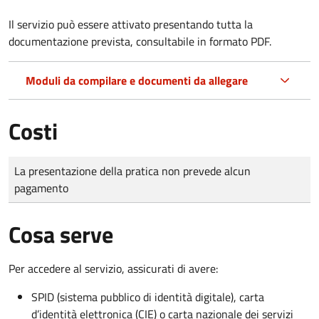
Il servizio può essere attivato presentando tutta la
documentazione prevista, consultabile in formato PDF.
Moduli da compilare e documenti da allegare
Costi
Tipo di pagamento
Importo
La presentazione della pratica non prevede alcun
pagamento
Cosa serve
Per accedere al servizio, assicurati di avere:
SPID (sistema pubblico di identità digitale), carta
d’identità elettronica (CIE) o carta nazionale dei servizi