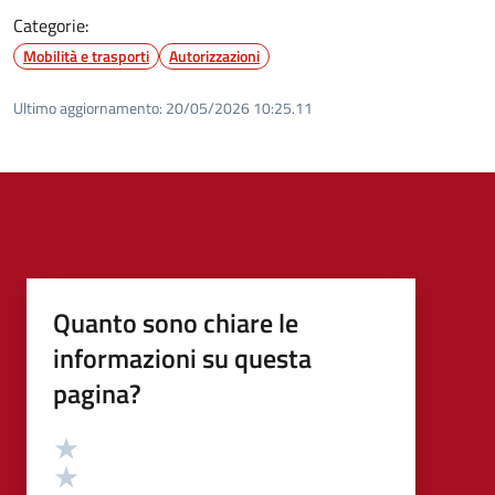
Categorie:
Mobilità e trasporti
Autorizzazioni
Ultimo aggiornamento:
20/05/2026 10:25.11
Quanto sono chiare le
informazioni su questa
pagina?
Valutazione
Valuta 5 stelle su 5
Valuta 4 stelle su 5