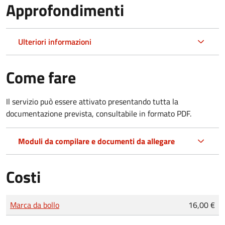
Approfondimenti
Ulteriori informazioni
Come fare
Il servizio può essere attivato presentando tutta la
documentazione prevista, consultabile in formato PDF.
Moduli da compilare e documenti da allegare
Costi
Tipo di pagamento
Importo
Marca da bollo
16,00 €