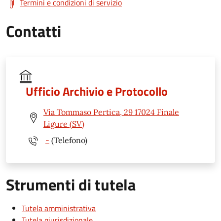
Termini e condizioni di servizio
Contatti
Ufficio Archivio e Protocollo
Via Tommaso Pertica, 29 17024 Finale
Ligure (SV)
-
(Telefono)
Strumenti di tutela
Tutela amministrativa
Tutela giurisdizionale