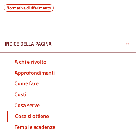
Normativa di riferimento
INDICE DELLA PAGINA
A chi è rivolto
Approfondimenti
Come fare
Costi
Cosa serve
Cosa si ottiene
Tempi e scadenze