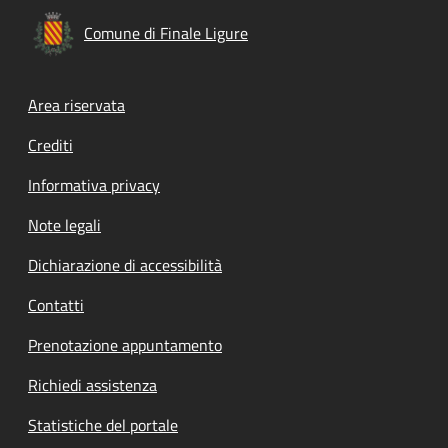
Comune di Finale Ligure
Footer menu
Area riservata
Crediti
Informativa privacy
Note legali
Dichiarazione di accessibilità
Contatti
Prenotazione appuntamento
Richiedi assistenza
Statistiche del portale