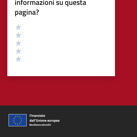
informazioni su questa
pagina?
Valutazione
Valuta 5 stelle su 5
Valuta 4 stelle su 5
Valuta 3 stelle su 5
Valuta 2 stelle su 5
Valuta 1 stelle su 5