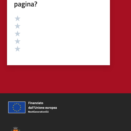
pagina?
Valutazione
Valuta 5 stelle su 5
Valuta 4 stelle su 5
Valuta 3 stelle su 5
Valuta 2 stelle su 5
Valuta 1 stelle su 5