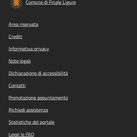
Comune di Finale Ligure
Footer menu
Area riservata
Crediti
Informativa privacy
Note legali
Dichiarazione di accessibilità
Contatti
Prenotazione appuntamento
Richiedi assistenza
Statistiche del portale
Leggi le FAQ