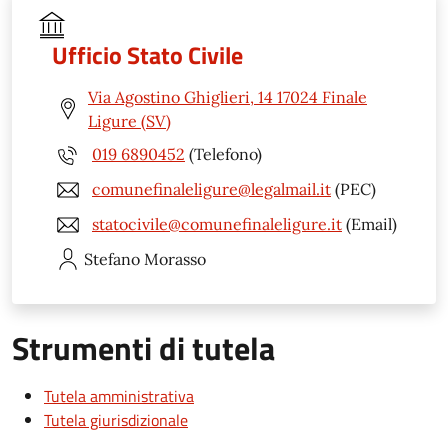
Ufficio Stato Civile
Via Agostino Ghiglieri, 14 17024 Finale
Ligure (SV)
019 6890452
(Telefono)
comunefinaleligure@legalmail.it
(PEC)
statocivile@comunefinaleligure.it
(Email)
Stefano
Morasso
Strumenti di tutela
Tutela amministrativa
Tutela giurisdizionale