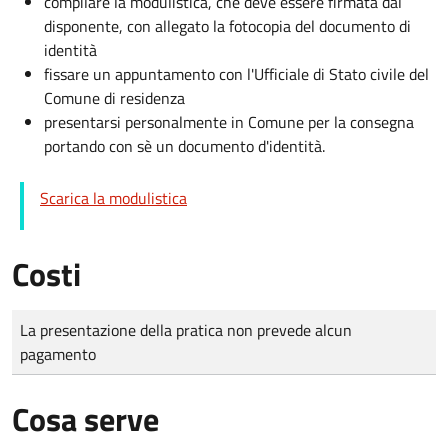
compilare la modulistica, che deve essere firmata dal
disponente, con allegato la fotocopia del documento di
identità
fissare un appuntamento con l'Ufficiale di Stato civile del
Comune di residenza
presentarsi personalmente in Comune per la consegna
portando con sè un documento d'identità.
Scarica la modulistica
Costi
Tipo di pagamento
Importo
La presentazione della pratica non prevede alcun
pagamento
Cosa serve