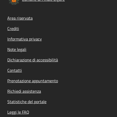
Footer menu
Area riservata
Crediti
Informativa privacy
Note legali
Dichiarazione di accessibilità
Contatti
Prenotazione appuntamento
Richiedi assistenza
Statistiche del portale
Leggi le FAQ