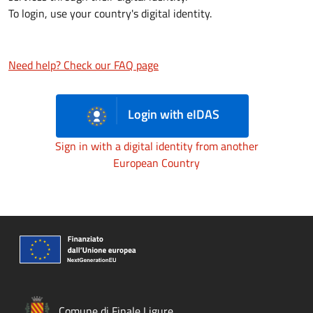
To login, use your country's digital identity.
Need help? Check our FAQ page
Login with eIDAS
Sign in with a digital identity from another
European Country
Comune di Finale Ligure